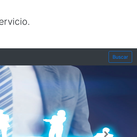
rvicio.
Buscar