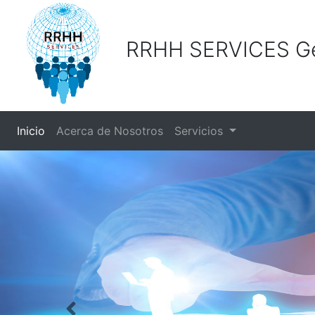
RRHH SERVICES Gest
(current)
Inicio
Acerca de Nosotros
Servicios