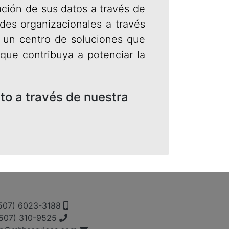
zación de sus datos a través de
des organizacionales a través
 un centro de soluciones que
 que contribuya a potenciar la
o a través de nuestra
507) 6023-3188
507) 310-9525