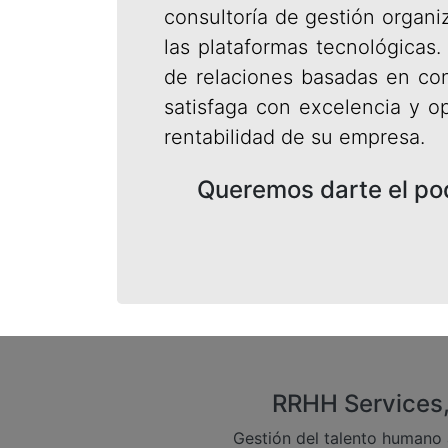
consultoría de gestión organiz
las plataformas tecnológicas
de relaciones basadas en co
satisfaga con excelencia y op
rentabilidad de su empresa.
Queremos darte el po
RRHH Services,
Gestión del talento humano 