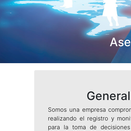
Previous
Ase
General
Somos una empresa compromet
realizando el registro y mon
para la toma de decisiones