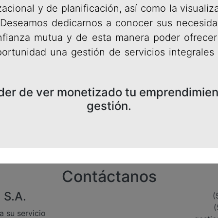
acional y de planificación, así como la visuali
. Deseamos dedicarnos a conocer sus necesida
nfianza mutua y de esta manera poder ofrecer
ortunidad una gestión de servicios integrales
der de ver monetizado tu emprendimient
gestión.
Contáctanos
 S.A.
(
(
a su servicio