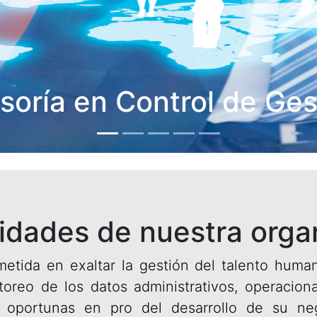
soría en Control de Ges
idades de nuestra orga
ida en exaltar la gestión del talento humano 
itoreo de los datos administrativos, operacion
 oportunas en pro del desarrollo de su ne