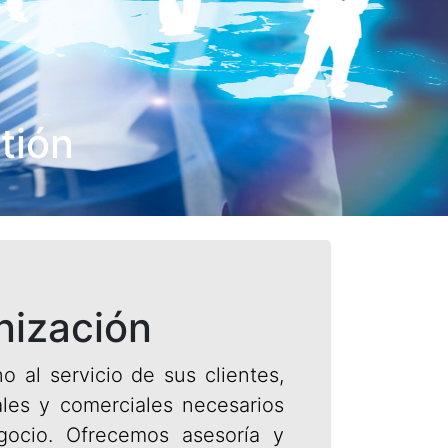
Next
tión
nización
al servicio de sus clientes,
ales y comerciales necesarios
gocio. Ofrecemos asesoría y